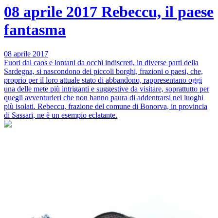
08 aprile 2017
Rebeccu, il paese
fantasma
08 aprile 2017
Fuori dal caos e lontani da occhi indiscreti, in diverse parti della
Sardegna, si nascondono dei piccoli borghi, frazioni o paesi, che,
proprio per il loro attuale stato di abbandono, rappresentano oggi
una delle mete più intriganti e suggestive da visitare, soprattutto per
quegli avventurieri che non hanno paura di addentrarsi nei luoghi
più isolati. Rebeccu, frazione del comune di Bonorva, in provincia
di Sassari, ne è un esempio eclatante.