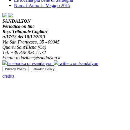
Le località più belle di Sardegna
Num. 1 Anno I - Maggio 2015
SANDALYON
Periodico on line
Reg. Tribunale Cagliari
n.17/13 del 10/12/2013
Via San Francesco, 35 - 09045
Quartu Sant'Elena (Ca)
Tel: +39 328.824.11.72
Email: redazione@sandalyon.it
facebook.com/sandalyon
twitter.com/sandalyon
credits