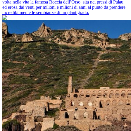
volta nella vita la famosa Roccia dell’Orso, sita nei pressi di Palau
ed erosa dai venti per milioni e milioni di anni al punto da prendere
incredibilmente le sembianze di un plantigrado.