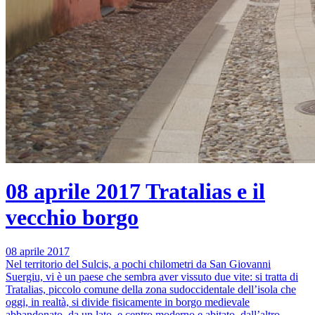
08 aprile 2017
Tratalias e il
vecchio borgo
08 aprile 2017
Nel territorio del Sulcis, a pochi chilometri da San Giovanni
Suergiu, vi è un paese che sembra aver vissuto due vite: si tratta di
Tratalias, piccolo comune della zona sudoccidentale dell’isola che
oggi, in realtà, si divide fisicamente in borgo medievale
abbandonato, da un lato, e centro moderno e abitato, dall’altro.