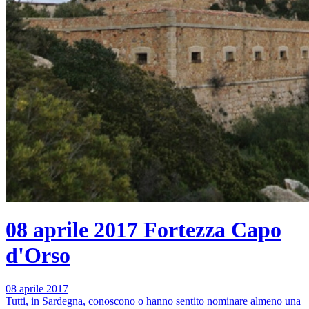
08 aprile 2017
Fortezza Capo
d'Orso
08 aprile 2017
Tutti, in Sardegna, conoscono o hanno sentito nominare almeno una