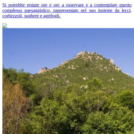
Si potrebbe restare ore e ore a osservare e a contemplare questo
complesso paesaggistico, rappresentato nel suo insieme da lecci,
corbezzoli, sughere e agrifogli.