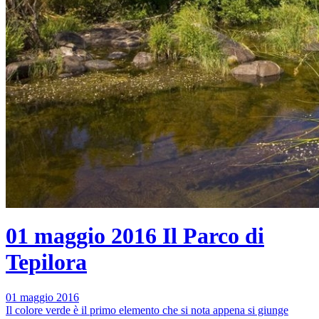
01 maggio 2016
Il Parco di
Tepilora
01 maggio 2016
Il colore verde è il primo elemento che si nota appena si giunge