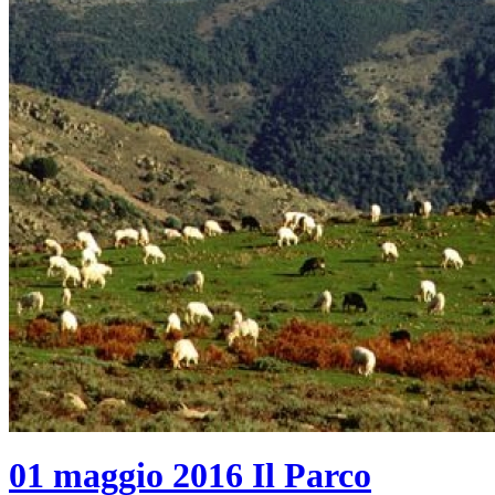
01 maggio 2016
Il Parco