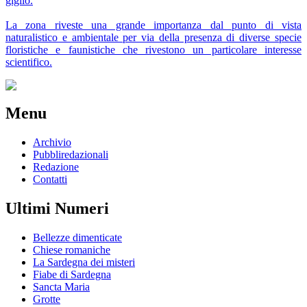
giglio.
La zona riveste una grande importanza dal punto di vista
naturalistico e ambientale per via della presenza di diverse specie
floristiche e faunistiche che rivestono un particolare interesse
scientifico.
Menu
Archivio
Pubbliredazionali
Redazione
Contatti
Ultimi Numeri
Bellezze dimenticate
Chiese romaniche
La Sardegna dei misteri
Fiabe di Sardegna
Sancta Maria
Grotte