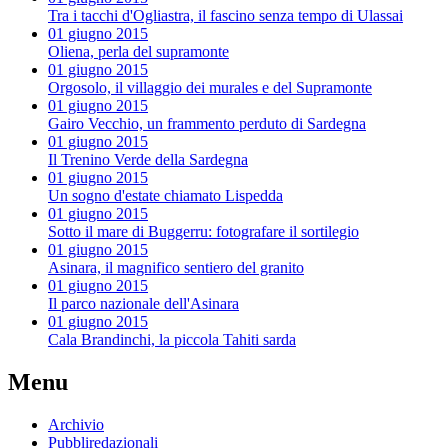
Tra i tacchi d'Ogliastra, il fascino senza tempo di Ulassai
01 giugno 2015
Oliena, perla del supramonte
01 giugno 2015
Orgosolo, il villaggio dei murales e del Supramonte
01 giugno 2015
Gairo Vecchio, un frammento perduto di Sardegna
01 giugno 2015
Il Trenino Verde della Sardegna
01 giugno 2015
Un sogno d'estate chiamato Lispedda
01 giugno 2015
Sotto il mare di Buggerru: fotografare il sortilegio
01 giugno 2015
Asinara, il magnifico sentiero del granito
01 giugno 2015
Il parco nazionale dell'Asinara
01 giugno 2015
Cala Brandinchi, la piccola Tahiti sarda
Menu
Archivio
Pubbliredazionali