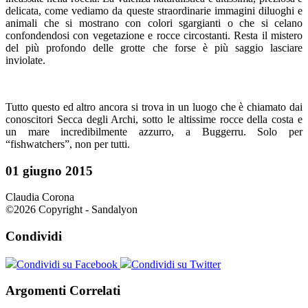
delicata, come vediamo da queste straordinarie immagini diluoghi e
animali che si mostrano con colori sgargianti o che si celano
confondendosi con vegetazione e rocce circostanti. Resta il mistero
del più profondo delle grotte che forse è più saggio lasciare
inviolate.
Tutto questo ed altro ancora si trova in un luogo che è chiamato dai
conoscitori Secca degli Archi, sotto le altissime rocce della costa e
un mare incredibilmente azzurro, a Buggerru. Solo per
“fishwatchers”, non per tutti.
01 giugno 2015
Claudia Corona
©2026 Copyright - Sandalyon
Condividi
Condividi su Facebook
Condividi su Twitter
Argomenti Correlati