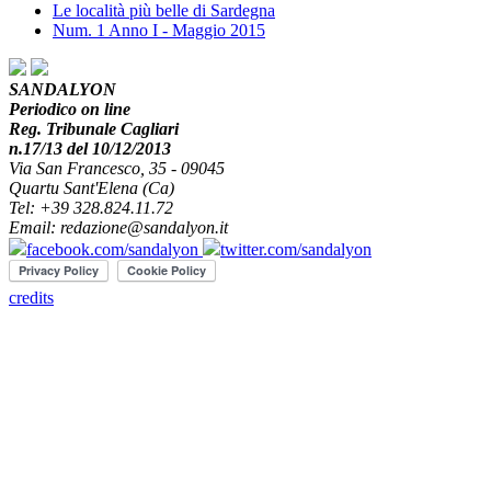
Le località più belle di Sardegna
Num. 1 Anno I - Maggio 2015
SANDALYON
Periodico on line
Reg. Tribunale Cagliari
n.17/13 del 10/12/2013
Via San Francesco, 35 - 09045
Quartu Sant'Elena (Ca)
Tel: +39 328.824.11.72
Email: redazione@sandalyon.it
facebook.com/sandalyon
twitter.com/sandalyon
credits