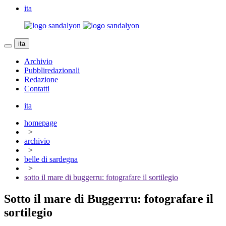
ita
ita
Archivio
Pubbliredazionali
Redazione
Contatti
ita
homepage
>
archivio
>
belle di sardegna
>
sotto il mare di buggerru: fotografare il sortilegio
Sotto il mare di Buggerru: fotografare il
sortilegio