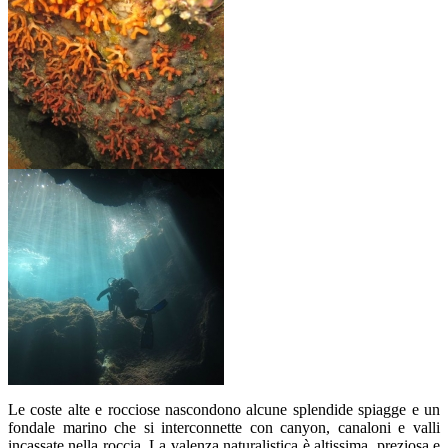
Le coste alte e rocciose nascondono alcune splendide spiagge e un
fondale marino che si interconnette con canyon, canaloni e valli
incassate nella roccia. La valenza naturalistica è altissima, preziosa e