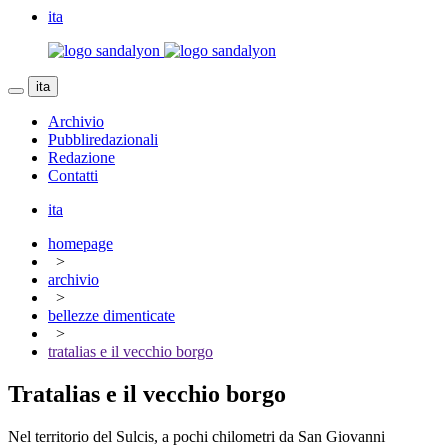
ita
ita
Archivio
Pubbliredazionali
Redazione
Contatti
ita
homepage
>
archivio
>
bellezze dimenticate
>
tratalias e il vecchio borgo
Tratalias e il vecchio borgo
Nel territorio del Sulcis, a pochi chilometri da San Giovanni