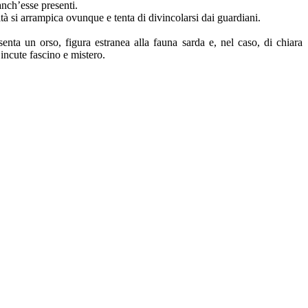
anch’esse presenti.
tà si arrampica ovunque e tenta di divincolarsi dai guardiani.
enta un orso, figura estranea alla fauna sarda e, nel caso, di chiara
incute fascino e mistero.