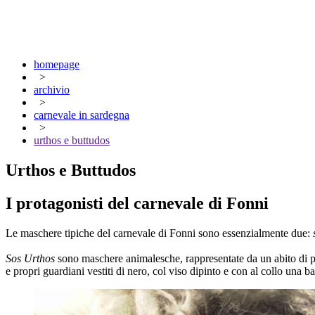
homepage
>
archivio
>
carnevale in sardegna
>
urthos e buttudos
Urthos e Buttudos
I protagonisti del carnevale di Fonni
Le maschere tipiche del carnevale di Fonni sono essenzialmente due:
Sos Urthos
sono maschere animalesche, rappresentate da un abito di pe
e propri guardiani vestiti di nero, col viso dipinto e con al collo una