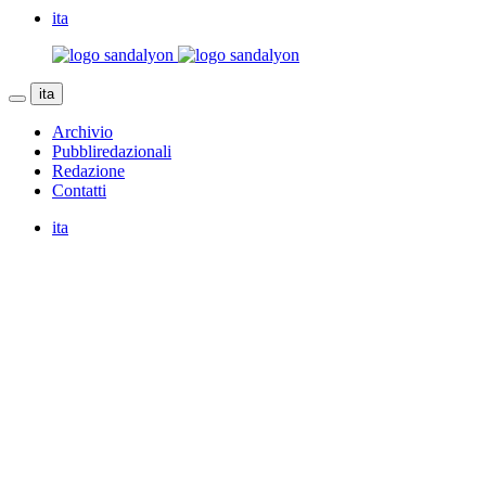
ita
ita
Archivio
Pubbliredazionali
Redazione
Contatti
ita