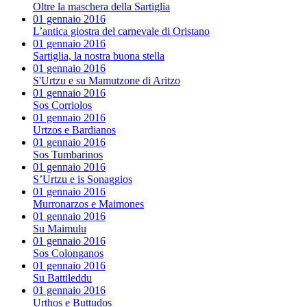
Oltre la maschera della Sartiglia
01 gennaio 2016
L’antica giostra del carnevale di Oristano
01 gennaio 2016
Sartiglia, la nostra buona stella
01 gennaio 2016
S'Urtzu e su Mamutzone di Aritzo
01 gennaio 2016
Sos Corriolos
01 gennaio 2016
Urtzos e Bardianos
01 gennaio 2016
Sos Tumbarinos
01 gennaio 2016
S’Urtzu e is Sonaggios
01 gennaio 2016
Murronarzos e Maimones
01 gennaio 2016
Su Maimulu
01 gennaio 2016
Sos Colonganos
01 gennaio 2016
Su Battileddu
01 gennaio 2016
Urthos e Buttudos