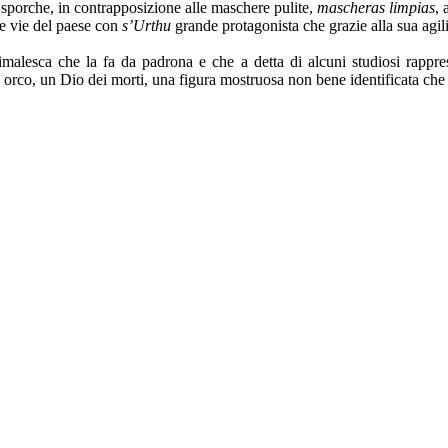
sporche, in contrapposizione alle maschere pulite,
mascheras limpias
, 
le vie del paese con
s’Urthu
grande protagonista che grazie alla sua agili
nimalesca che la fa da padrona e che a detta di alcuni studiosi rappres
orco, un Dio dei morti, una figura mostruosa non bene identificata che 