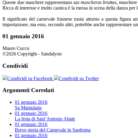
Queste due maschere rappresentano
sas mascheras bruttas
, maschere 
Ricca di interesse e molto caotica è la messa in scena della danza per 
Il significato del carnevale fonnese ruota attorno a questa figura a
importazione, ma esso, secondo altri, potrebbe anche rappresentare un 
01 gennaio 2016
Mauro Cuccu
©2026 Copyright - Sandalyon
Condividi
Condividi su Facebook
Condividi su Twitter
Argomenti Correlati
01 gennaio 2016
Sa Mamulada
01 gennaio 2016
La festa di Sant’Antonio Abate
01 gennaio 2016
Breve storia del Carnevale in Sardegna
01 gennaio 2016