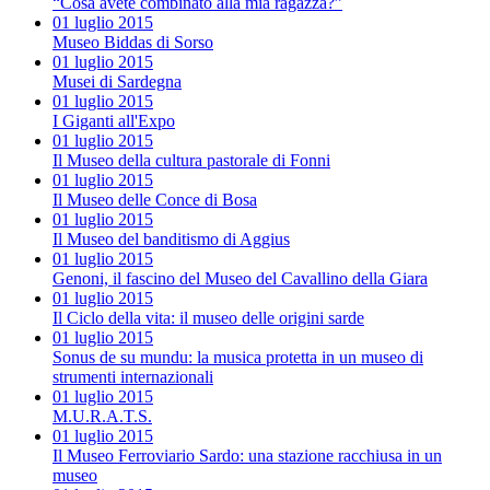
“Cosa avete combinato alla mia ragazza?”
01 luglio 2015
Museo Biddas di Sorso
01 luglio 2015
Musei di Sardegna
01 luglio 2015
I Giganti all'Expo
01 luglio 2015
Il Museo della cultura pastorale di Fonni
01 luglio 2015
Il Museo delle Conce di Bosa
01 luglio 2015
Il Museo del banditismo di Aggius
01 luglio 2015
Genoni, il fascino del Museo del Cavallino della Giara
01 luglio 2015
Il Ciclo della vita: il museo delle origini sarde
01 luglio 2015
Sonus de su mundu: la musica protetta in un museo di
strumenti internazionali
01 luglio 2015
M.U.R.A.T.S.
01 luglio 2015
Il Museo Ferroviario Sardo: una stazione racchiusa in un
museo