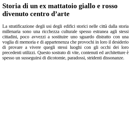
Storia di un ex mattatoio giallo e rosso
divenuto centro d’arte
La stratificazione degli usi degli edifici storici nelle città dalla storia
millenaria sono una ricchezza culturale spesso estranea agli stessi
cittadini, poco avvezzi a sostituire uno sguardo distratto con una
voglia di memoria e di appartenenza che provochi in loro il desiderio
di provare a vivere quegli stessi luoghi con gli occhi dei loro
precedenti utilizzi. Questo sostrato di vite, contenuti ed architetture è
spesso un susseguirsi di dicotomie, paradossi, stridenti dissonanze.