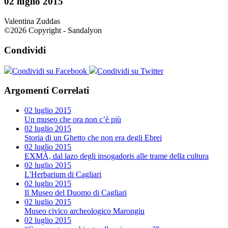
02 luglio 2015
Valentina Zuddas
©2026 Copyright - Sandalyon
Condividi
Condividi su Facebook
Condividi su Twitter
Argomenti Correlati
02 luglio 2015
Un museo che ora non c’è più
02 luglio 2015
Storia di un Ghetto che non era degli Ebrei
02 luglio 2015
EXMÀ, dal lazo degli insogadoris alle trame della cultura
02 luglio 2015
L'Herbarium di Cagliari
02 luglio 2015
Il Museo del Duomo di Cagliari
02 luglio 2015
Museo civico archeologico Marongiu
02 luglio 2015