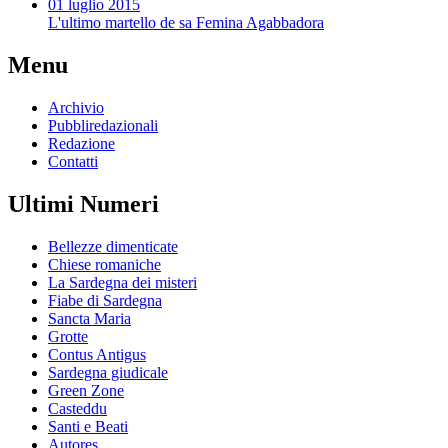
01 luglio 2015
L'ultimo martello de sa Femina Agabbadora
Menu
Archivio
Pubbliredazionali
Redazione
Contatti
Ultimi Numeri
Bellezze dimenticate
Chiese romaniche
La Sardegna dei misteri
Fiabe di Sardegna
Sancta Maria
Grotte
Contus Antigus
Sardegna giudicale
Green Zone
Casteddu
Santi e Beati
Autores