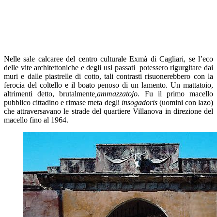
Nelle sale calcaree del centro culturale Exmà di Cagliari, se l’eco
delle vite architettoniche e degli usi passati potessero rigurgitare dai
muri e dalle piastrelle di cotto, tali contrasti risuonerebbero con la
ferocia del coltello e il boato penoso di un lamento. Un mattatoio,
altrimenti detto, brutalmente
,ammazzatojo
. Fu il primo macello
pubblico cittadino e rimase meta degli
insogadoris
(uomini con lazo)
che attraversavano le strade del quartiere Villanova in direzione del
macello fino al 1964.