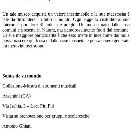
Un tale museo acquista un valore inestimabile e la sua maestosità è
tale da diffondersi in tutto il mondo. Ogni oggetto custodito al suo
interno è portatore di unicità e pregio. Un museo nato dalle cose
comuni e presenti in Natura, ma paradossalmente fuori dal comune.
La sua maggiore particolarità è che esso mette in luce come dal nulla
possa nascere qualcosa e dalle cose inaspettate possa essere generato
un meraviglioso suono.
Sonus de su mundu
Collezione-Mostra di strumenti musicali
Assemini (CA)
Via Ischia, 3 – Loc. Piri Piri
Visita su prenotazione
per gruppi e scolaresche
:
Antonio Ghiani