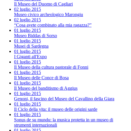
Il Museo del Duomo di Cagliari
02 luglio 2015
Museo civico archeologico Marongiu
02 luglio 2015
“Cosa avete combinato alla mia ragazza?”
01 luglio 2015
Museo Biddas di Sorso
01 luglio 2015
Musei di Sardegna
01 luglio 2015
I Giganti all'Expo
01 luglio 2015
Il Museo della cultura pastorale di Fonni
01 luglio 2015
Il Museo delle Conce di Bosa
01 luglio 2015
Il Museo del banditismo di Aggius
01 luglio 2015
Genoni, il fascino del Museo del Cavallino della Giara
01 luglio 2015
Il Ciclo della vita: il museo delle origini sarde
01 luglio 2015
Sonus de su mundu: la musica protetta in un museo di
strumenti internazionali
01 luglio 2015