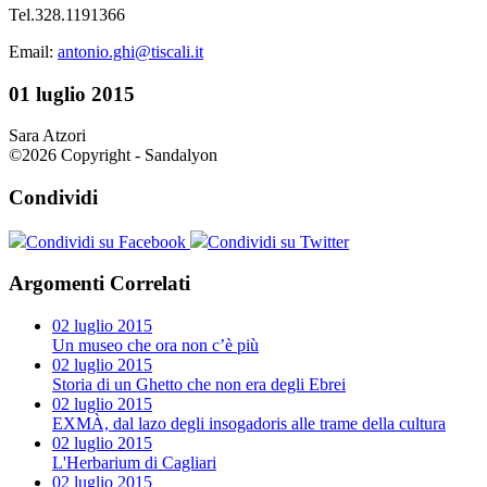
Tel.328.1191366
Email:
antonio.ghi@tiscali.it
01 luglio 2015
Sara Atzori
©2026 Copyright - Sandalyon
Condividi
Condividi su Facebook
Condividi su Twitter
Argomenti Correlati
02 luglio 2015
Un museo che ora non c’è più
02 luglio 2015
Storia di un Ghetto che non era degli Ebrei
02 luglio 2015
EXMÀ, dal lazo degli insogadoris alle trame della cultura
02 luglio 2015
L'Herbarium di Cagliari
02 luglio 2015