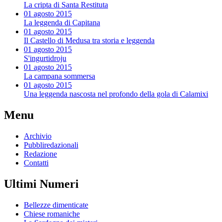
La cripta di Santa Restituta
01 agosto 2015
La leggenda di Capitana
01 agosto 2015
Il Castello di Medusa tra storia e leggenda
01 agosto 2015
S'ingurtidroju
01 agosto 2015
La campana sommersa
01 agosto 2015
Una leggenda nascosta nel profondo della gola di Calamixi
Menu
Archivio
Pubbliredazionali
Redazione
Contatti
Ultimi Numeri
Bellezze dimenticate
Chiese romaniche