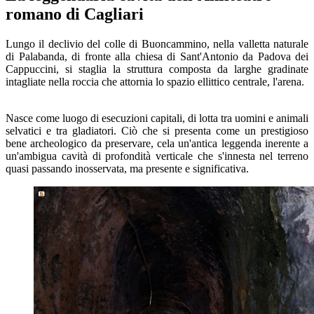
romano di Cagliari
Lungo il declivio del colle di Buoncammino, nella valletta naturale
di Palabanda, di fronte alla chiesa di Sant'Antonio da Padova dei
Cappuccini, si staglia la struttura composta da larghe gradinate
intagliate nella roccia che attornia lo spazio ellittico centrale, l'arena.
Nasce come luogo di esecuzioni capitali, di lotta tra uomini e animali
selvatici e tra gladiatori. Ciò che si presenta come un prestigioso
bene archeologico da preservare, cela un'antica leggenda inerente a
un'ambigua cavità di profondità verticale che s'innesta nel terreno
quasi passando inosservata, ma presente e significativa.