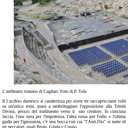
L'anfiteatro romano di Cagliari. Foto di P. Tolu
Il Lucifero dantesco si caratterizza per avere tre raccapriccianti volti
su un'unica testa, quasi a simboleggiare l'opposizione alla Trinità
Divina, prezzo del tradimento verso il suo creatore. In ciascuna
faccia, l'una nera per l'impotenza, l'altra rossa per l'odio e l'ultima
gialla per l'ignoranza, c'è una bocca con cui "l'Anti-Dio" si nutre di
tre peccatori, quali Bruto, Giuda e Cassio.