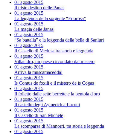
01 agosto 2015
Il triste destino delle Panas
01 agosto 2015
La leggenda della sorgente “Friorosa”
01 agosto 2015
La magia delle Janas
01 agosto 2015
“Sa battalla” e la leggenda della bella di Sanluri
01 agosto 2015
Il Castello di Medusa tra storia e leggenda
01 agosto 2015
Villacidro, un paese circondato dal mistero
01 agosto 2015
Arriva la muscamacedda!
01 agosto 2015
Is Contus de foxili e il mistero de is Cogas
01 agosto 2015
Il folletto dalle sette berrette e la pentola d'oro
01 agosto 2015
Il castello degli Aymerich a Laconi
01 agosto 2015
Il Castello di San Michele
01 agosto 2015
La scomparsa di Mannorri, tra storia e leggenda
01 agosto 2015