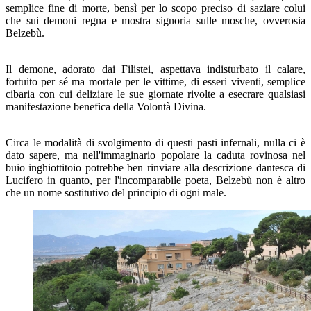
semplice fine di morte, bensì per lo scopo preciso di saziare colui
che sui demoni regna e mostra signoria sulle mosche, ovverosia
Belzebù.
Il demone, adorato dai Filistei, aspettava indisturbato il calare,
fortuito per sé ma mortale per le vittime, di esseri viventi, semplice
cibaria con cui deliziare le sue giornate rivolte a esecrare qualsiasi
manifestazione benefica della Volontà Divina.
Circa le modalità di svolgimento di questi pasti infernali, nulla ci è
dato sapere, ma nell'immaginario popolare la caduta rovinosa nel
buio inghiottitoio potrebbe ben rinviare alla descrizione dantesca di
Lucifero in quanto, per l'incomparabile poeta, Belzebù non è altro
che un nome sostitutivo del principio di ogni male.